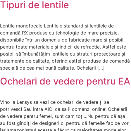
Tipuri de lentile
Lentile monofocale Lentilele standard și lentilele de
comandă RX produse cu tehnologie de mare precizie,
disponibile într-un domeniu de fabricație mare și posibil
pentru toate materialele și indicii de refracție. Astfel este
posibil să îmbunătățim lentilele cu straturi protectoare și
tratamente de calitate, oferind astfel produse de comandă
specială de cea mai bună calitate. Ochelarii […]
Ochelari de vedere pentru EA
Vino la Lensys sa vezi ce ochelari de vedere ți se
potrivesc! Sau intra AICI ca sa ii comanzi online! Ochelarii
de vedere pentru femei, sunt cam toți…Nu pentru că așa
au fost gîndiți de designeri ci pentru că femeile fac ce vor,
iar amazonismul acesta a făcut ca majoritatea modelelor