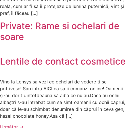
reală, cum ar fi să îi protejeze de lumina puternică, vînt și
praf, îi făceau […]
Private: Rame si ochelari de
soare
Lentile de contact cosmetice
Vino la Lensys sa vezi ce ochelari de vedere ți se
potrivesc! Sau intra AICI ca sa ii comanzi online! Oamenii
și-au dorit dintotdeauna să aibă ce nu au.Dacă au ochii
albaștri s-au întrebat cum se simt oamenii cu ochii căprui,
doar că le-au schimbat denumirea din căprui în ceva gen,
hazel chocolate honey.Așa că […]
Următor
→