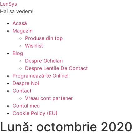
Sari
LenSys
la
Hai sa vedem!
conținut
Acasă
Magazin
Produse din top
Wishlist
Blog
Despre Ochelari
Despre Lentile De Contact
Programează-te Online!
Despre Noi
Contact
Vreau cont partener
Contul meu
Cookie Policy (EU)
Lună:
octombrie 2020