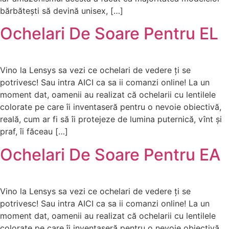
bărbătești să devină unisex, […]
Ochelari De Soare Pentru EL
Vino la Lensys sa vezi ce ochelari de vedere ți se
potrivesc! Sau intra AICI ca sa ii comanzi online! La un
moment dat, oamenii au realizat că ochelarii cu lentilele
colorate pe care îi inventaseră pentru o nevoie obiectivă,
reală, cum ar fi să îi protejeze de lumina puternică, vînt și
praf, îi făceau […]
Ochelari De Soare Pentru EA
Vino la Lensys sa vezi ce ochelari de vedere ți se
potrivesc! Sau intra AICI ca sa ii comanzi online! La un
moment dat, oamenii au realizat că ochelarii cu lentilele
colorate pe care îi inventaseră pentru o nevoie obiectivă,