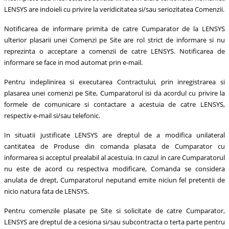
LENSYS are indoieli cu privire la veridicitatea si/sau seriozitatea Comenzii.
Notificarea de informare primita de catre Cumparator de la LENSYS
ulterior plasarii unei Comenzi pe Site are rol strict de informare si nu
reprezinta o acceptare a comenzii de catre LENSYS. Notificarea de
informare se face in mod automat prin e-mail.
Pentru indeplinirea si executarea Contractului, prin inregistrarea si
plasarea unei comenzi pe Site, Cumparatorul isi da acordul cu privire la
formele de comunicare si contactare a acestuia de catre LENSYS,
respectiv e-mail si/sau telefonic.
In situatii justificate LENSYS are dreptul de a modifica unilateral
cantitatea de Produse din comanda plasata de Cumparator cu
informarea si acceptul prealabil al acestuia. In cazul in care Cumparatorul
nu este de acord cu respectiva modificare, Comanda se considera
anulata de drept, Cumparatorul neputand emite niciun fel pretentii de
nicio natura fata de LENSYS.
Pentru comenzile plasate pe Site si solicitate de catre Cumparator,
LENSYS are dreptul de a cesiona si/sau subcontracta o terta parte pentru