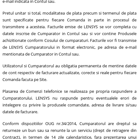
e-mail indicata in Contul sau.
Pretul unitar si total, modalitatea de plata precum si termenul de plata
sunt specificate pentru fiecare Comanda in parte in procesul de
transmitere a acesteia. Facturile emise de LENSYS se vor completa cu
datele inscrise de Cumparator in Contul sau si vor contine Produsele
achizitionate conform Cosului de cumparaturi. Facturile vor fi transmise
de LENSYS Cumparatorului in format electronic, pe adresa de e-mail
mentionata de Cumparator in Contul sau.
Utilizatorul si Cumparatorul au obligatia permanenta de mentine datele
de cont respectiv de facturare actualizate, corecte si reale pentru fiecare
Comanda facuta pe Site.
Plasarea de Comenzi telefonice se realizeaza pe propria raspundere a
Cumparatorului. LENSYS nu raspunde pentru eventualele erori de
intelegere cu privire la produsele comandate, adresa de livrare si/sau
datele de facturare.
Conform dispozitiilor OUG nr.34/2014, Cumparatorul are dreptul sa
returneze un bun sau sa renunte la un serviciu (drept de retragere din
Contract), in termen de 14 zile calendaristice, fara prezentarea unui