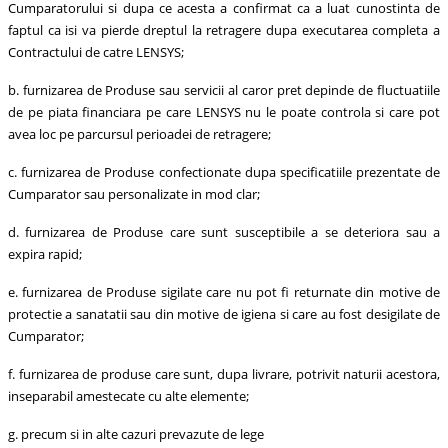
Cumparatorului si dupa ce acesta a confirmat ca a luat cunostinta de
faptul ca isi va pierde dreptul la retragere dupa executarea completa a
Contractului de catre LENSYS;
b. furnizarea de Produse sau servicii al caror pret depinde de fluctuatiile
de pe piata financiara pe care LENSYS nu le poate controla si care pot
avea loc pe parcursul perioadei de retragere;
c. furnizarea de Produse confectionate dupa specificatiile prezentate de
Cumparator sau personalizate in mod clar;
d. furnizarea de Produse care sunt susceptibile a se deteriora sau a
expira rapid;
e. furnizarea de Produse sigilate care nu pot fi returnate din motive de
protectie a sanatatii sau din motive de igiena si care au fost desigilate de
Cumparator;
f. furnizarea de produse care sunt, dupa livrare, potrivit naturii acestora,
inseparabil amestecate cu alte elemente;
g. precum si in alte cazuri prevazute de lege