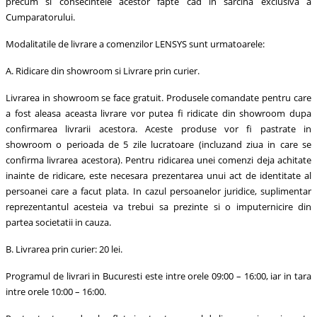
precum si consecintele acestor fapte cad in sarcina exclusiva a
Cumparatorului.
Modalitatile de livrare a comenzilor LENSYS sunt urmatoarele:
A. Ridicare din showroom si Livrare prin curier.
Livrarea in showroom se face gratuit. Produsele comandate pentru care
a fost aleasa aceasta livrare vor putea fi ridicate din showroom dupa
confirmarea livrarii acestora. Aceste produse vor fi pastrate in
showroom o perioada de 5 zile lucratoare (incluzand ziua in care se
confirma livrarea acestora). Pentru ridicarea unei comenzi deja achitate
inainte de ridicare, este necesara prezentarea unui act de identitate al
persoanei care a facut plata. In cazul persoanelor juridice, suplimentar
reprezentantul acesteia va trebui sa prezinte si o imputernicire din
partea societatii in cauza.
B. Livrarea prin curier: 20 lei.
Programul de livrari in Bucuresti este intre orele 09:00 – 16:00, iar in tara
intre orele 10:00 – 16:00.