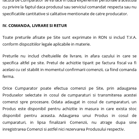
cu privire la faptul daca produsul sau serviciul comandat respecta sau nu
specificatiile cantitative si calitative mentionate de catre producator.
IV. COMANDA, LIVRARE SI RETUR
Toate preturile afisate pe Site sunt exprimate in RON si includ T.V.A.
conform dispozitiilor legale aplicabile in materie.
Preturile nu includ cheltuielile de livrare, in afara cazului in care se
specifica altfel pe site. Pretul de achizitie tiparit pe factura fiscal va fi
acelasi cu cel stabilit in momentul confirmarii comenzii, ca fiind comanda
ferma.
Orice Cumparator poate efectua comenzi pe Site, prin adaugarea
Produselor selectate in cosul de cumparaturi si transmiterea acestei
comenzi spre procesare. Odata adaugat in cosul de cumparaturi, un
Produs este disponibil pentru achizitie in masura in care exista stoc
disponibil pentru aceasta. Adaugarea unui Produs in cosul de
cumparaturi, in lipsa finalizarii Comenzii, nu atrage dupa sine
inregistrarea Comenzi si astfel nici rezervarea Produsului respectiv.