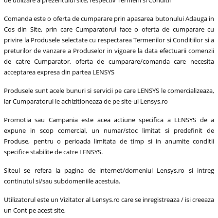
Comanda este o oferta de cumparare prin apasarea butonului Adauga in
Cos din Site, prin care Cumparatorul face o oferta de cumparare cu
privire la Produsele selectate cu respectarea Termenilor si Conditiilor si a
preturilor de vanzare a Produselor in vigoare la data efectuarii comenzii
de catre Cumparator, oferta de cumparare/comanda care necesita
acceptarea expresa din partea LENSYS
Produsele sunt acele bunuri si servicii pe care LENSYS le comercializeaza,
iar Cumparatorul le achizitioneaza de pe site-ul Lensys.ro
Promotia sau Campania este acea actiune specifica a LENSYS de a
expune in scop comercial, un numar/stoc limitat si predefinit de
Produse, pentru o perioada limitata de timp si in anumite conditii
specifice stabilite de catre LENSYS.
Siteul se refera la pagina de internet/domeniul Lensys.ro si intreg
continutul si/sau subdomeniile acestuia.
Utilizatorul este un Vizitator al Lensys.ro care se inregistreaza / isi creeaza
un Cont pe acest site,