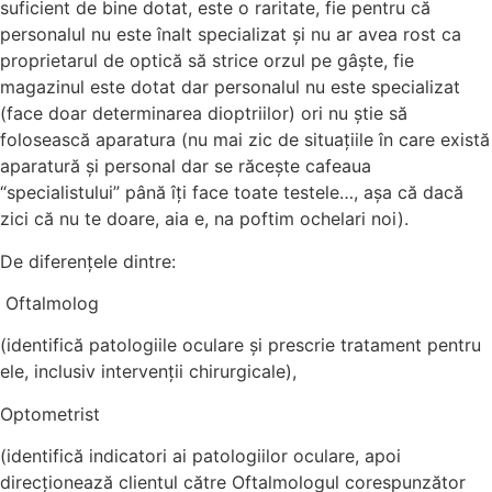
suficient de bine dotat, este o raritate, fie pentru că
personalul nu este înalt specializat și nu ar avea rost ca
proprietarul de optică să strice orzul pe gâște, fie
magazinul este dotat dar personalul nu este specializat
(face doar determinarea dioptriilor) ori nu știe să
folosească aparatura (nu mai zic de situațiile în care există
aparatură și personal dar se răcește cafeaua
“specialistului” până îți face toate testele…, așa că dacă
zici că nu te doare, aia e, na poftim ochelari noi).
De diferențele dintre:
Oftalmolog
(identifică patologiile oculare și prescrie tratament pentru
ele, inclusiv intervenții chirurgicale),
Optometrist
(identifică indicatori ai patologiilor oculare, apoi
direcționează clientul către Oftalmologul corespunzător