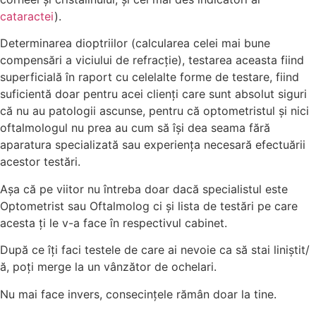
cataractei
).
Determinarea dioptriilor (calcularea celei mai bune
compensări a viciului de refracție), testarea aceasta fiind
superficială în raport cu celelalte forme de testare, fiind
suficientă doar pentru acei clienți care sunt absolut siguri
că nu au patologii ascunse, pentru că optometristul și nici
oftalmologul nu prea au cum să își dea seama fără
aparatura specializată sau experiența necesară efectuării
acestor testări.
Așa că pe viitor nu întreba doar dacă specialistul este
Optometrist sau Oftalmolog ci și lista de testări pe care
acesta ți le v-a face în respectivul cabinet.
După ce îți faci testele de care ai nevoie ca să stai liniștit/
ă, poți merge la un vânzător de ochelari.
Nu mai face invers, consecințele rămân doar la tine.