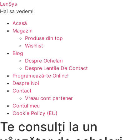
Sari
LenSys
la
Hai sa vedem!
conținut
Acasă
Magazin
Produse din top
Wishlist
Blog
Despre Ochelari
Despre Lentile De Contact
Programează-te Online!
Despre Noi
Contact
Vreau cont partener
Contul meu
Cookie Policy (EU)
Te consulți la un