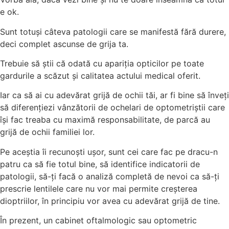
e ok.
Sunt totuși câteva patologii care se manifestă fără durere,
deci complet ascunse de grija ta.
Trebuie să știi că odată cu apariția opticilor pe toate
gardurile a scăzut și calitatea actului medical oferit.
Iar ca să ai cu adevărat grijă de ochii tăi, ar fi bine să înveți
să diferențiezi vânzătorii de ochelari de optometriștii care
își fac treaba cu maximă responsabilitate, de parcă au
grijă de ochii familiei lor.
Pe aceștia îi recunoști ușor, sunt cei care fac pe dracu-n
patru ca să fie totul bine, să identifice indicatorii de
patologii, să-ți facă o analiză completă de nevoi ca să-ți
prescrie lentilele care nu vor mai permite creșterea
dioptriilor, în principiu vor avea cu adevărat grijă de tine.
În prezent, un cabinet oftalmologic sau optometric